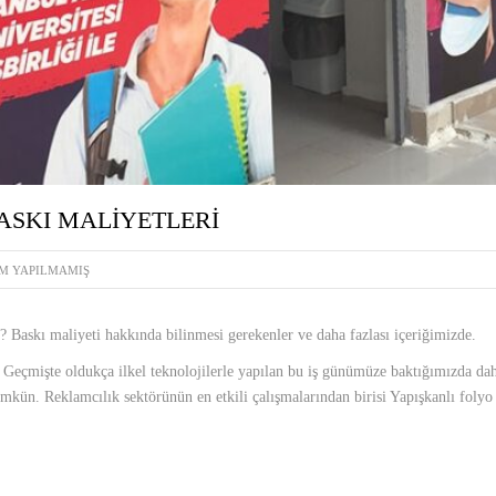
ASKI MALIYETLERI
M YAPILMAMIŞ
? Baskı maliyeti hakkında bilinmesi gerekenler ve daha fazlası içeriğimizde.
. Geçmişte oldukça ilkel teknolojilerle yapılan bu iş günümüze baktığımızda dah
kün. Reklamcılık sektörünün en etkili çalışmalarından birisi Yapışkanlı folyo 