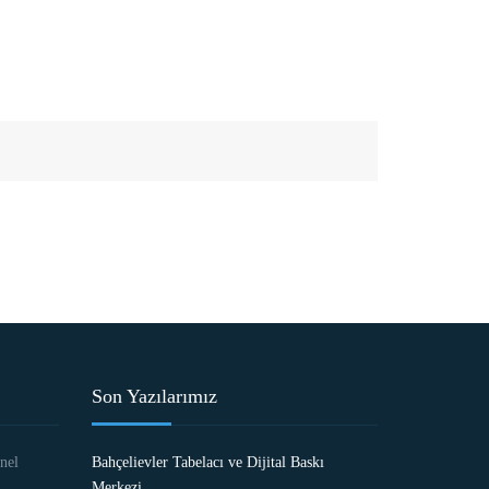
Son Yazılarımız
nel
Bahçelievler Tabelacı ve Dijital Baskı
Merkezi