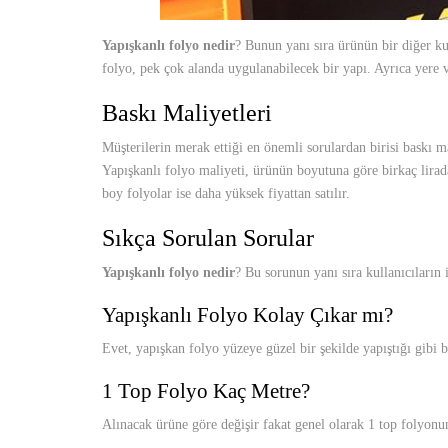
Yapışkanlı folyo nedir
? Bunun yanı sıra ürünün bir diğer ku
folyo, pek çok alanda uygulanabilecek bir yapı. Ayrıca yere ve
Baskı Maliyetleri
Müşterilerin merak ettiği en önemli sorulardan birisi baskı mal
Yapışkanlı folyo maliyeti, ürünün boyutuna göre birkaç lirada
boy folyolar ise daha yüksek fiyattan satılır.
Sıkça Sorulan Sorular
Yapışkanlı folyo nedir
? Bu sorunun yanı sıra kullanıcıların 
Yapışkanlı Folyo Kolay Çıkar mı?
Evet, yapışkan folyo yüzeye güzel bir şekilde yapıştığı gibi 
1 Top Folyo Kaç Metre?
Alınacak ürüne göre değişir fakat genel olarak 1 top folyonu