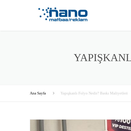
YAPIŞKANL
Ana Sayfa
Yapışkanlı Folyo Nedir? Baskı Maliyetleri