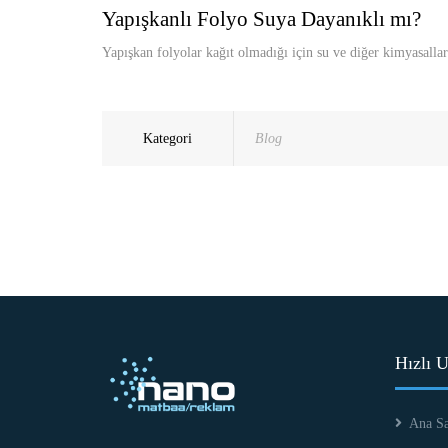
Yapışkanlı Folyo Suya Dayanıklı mı?
Yapışkan folyolar kağıt olmadığı için su ve diğer kimyasallard
Kategori
Blog
Hızlı 
Ana Sa