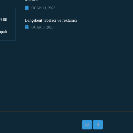
OCAK 11, 2023
9.00
Bahçekent tabelacı ve reklamcı
OCAK 8, 2023
palı