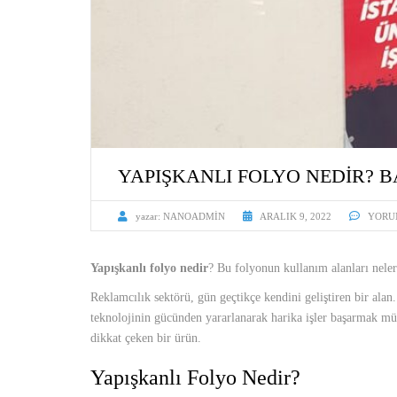
YAPIŞKANLI FOLYO NEDIR? B
yazar:
NANOADMIN
ARALIK 9, 2022
YORU
Yapışkanlı folyo nedir
? Bu folyonun kullanım alanları neler
Reklamcılık sektörü, gün geçtikçe kendini geliştiren bir alan
teknolojinin gücünden yararlanarak harika işler başarmak müm
dikkat çeken bir ürün.
Yapışkanlı Folyo Nedir?