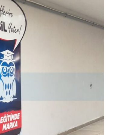
APARTMAN TABELASI
STRAFOR (KÖPÜK) TABELA