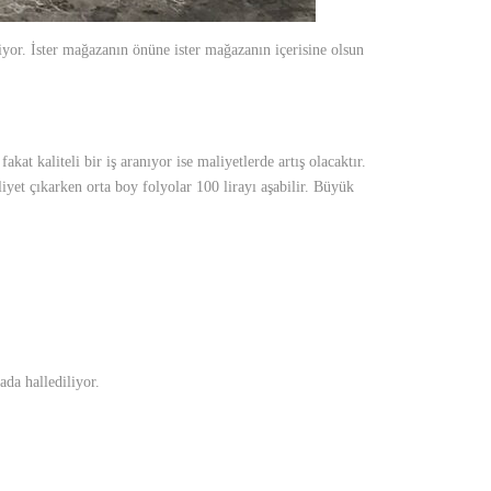
iyor. İster mağazanın önüne ister mağazanın içerisine olsun
at kaliteli bir iş aranıyor ise maliyetlerde artış olacaktır.
iyet çıkarken orta boy folyolar 100 lirayı aşabilir. Büyük
ada hallediliyor.